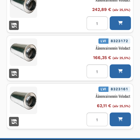
242,89
€
(alv 25,5%)
Äänenvaimennin
Veloduct
määrä
LVI
8323172
Äänenvaimennin Veloduct
166,35
€
(alv 25,5%)
Äänenvaimennin
Veloduct
määrä
LVI
8323161
Äänenvaimennin Veloduct
62,11
€
(alv 25,5%)
Äänenvaimennin
Veloduct
määrä