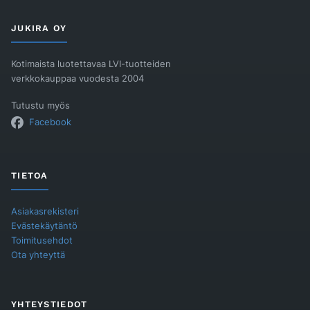
JUKIRA OY
Kotimaista luotettavaa LVI-tuotteiden
verkkokauppaa vuodesta 2004
Tutustu myös
Facebook
TIETOA
Asiakasrekisteri
Evästekäytäntö
Toimitusehdot
Ota yhteyttä
YHTEYSTIEDOT