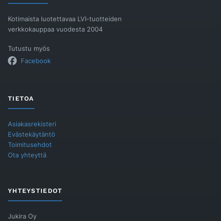
Kotimaista luotettavaa LVI-tuotteiden
verkkokauppaa vuodesta 2004
Tutustu myös
Facebook
TIETOA
Asiakasrekisteri
Evästekäytäntö
Toimitusehdot
Ota yhteyttä
YHTEYSTIEDOT
Jukira Oy