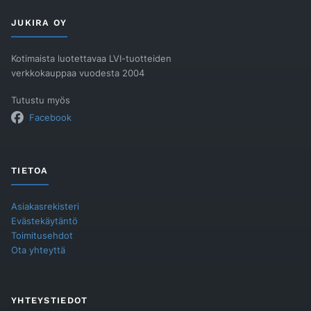
JUKIRA OY
Kotimaista luotettavaa LVI-tuotteiden
verkkokauppaa vuodesta 2004
Tutustu myös
Facebook
TIETOA
Asiakasrekisteri
Evästekäytäntö
Toimitusehdot
Ota yhteyttä
YHTEYSTIEDOT