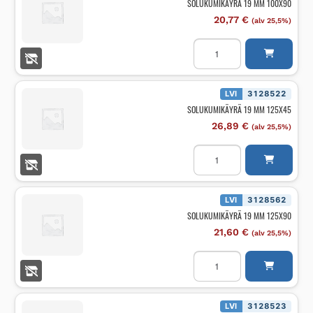
SOLUKUMIKÄYRÄ 19 MM 100X90
20,77
€
(alv 25,5%)
SOLUKUMIKÄYRÄ
19
MM
100X90
määrä
LVI
3128522
SOLUKUMIKÄYRÄ 19 MM 125X45
26,89
€
(alv 25,5%)
SOLUKUMIKÄYRÄ
19
MM
125X45
määrä
LVI
3128562
SOLUKUMIKÄYRÄ 19 MM 125X90
21,60
€
(alv 25,5%)
SOLUKUMIKÄYRÄ
19
MM
125X90
määrä
LVI
3128523