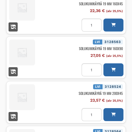
SOLUKUMIKÄYRÄ 19 MM 160X45
22,36
€
(alv 25,5%)
SOLUKUMIKÄYRÄ
19
MM
160X45
määrä
LVI
3128563
SOLUKUMIKÄYRÄ 19 MM 160X90
27,05
€
(alv 25,5%)
SOLUKUMIKÄYRÄ
19
MM
160X90
määrä
LVI
3128524
SOLUKUMIKÄYRÄ 19 MM 200X45
23,57
€
(alv 25,5%)
SOLUKUMIKÄYRÄ
19
MM
200X45
määrä
LVI
3128564