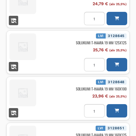
24,79
€
(alv 25,5%)
SOLUKUMI
T-
HAARA
19
MM
125X100
LVI
3128645
määrä
SOLUKUMI T-HAARA 19 MM 125X125
25,76
€
(alv 25,5%)
SOLUKUMI
T-
HAARA
19
MM
125X125
LVI
3128648
määrä
SOLUKUMI T-HAARA 19 MM 160X100
23,96
€
(alv 25,5%)
SOLUKUMI
T-
HAARA
19
MM
160X100
LVI
3128651
määrä
SOLUKUMI T-HAARA 19 MM 160X125