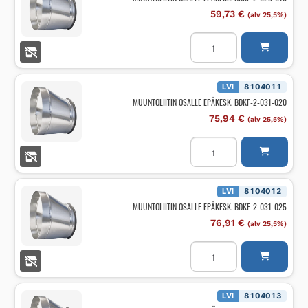
59,73
€
(alv 25,5%)
MUUNTOLIITIN
OSALLE
EPÄKESK.
BDKF-
2-
025-
LVI
8104011
016
MUUNTOLIITIN OSALLE EPÄKESK. BDKF-2-031-020
määrä
75,94
€
(alv 25,5%)
MUUNTOLIITIN
OSALLE
EPÄKESK.
BDKF-
2-
031-
LVI
8104012
020
MUUNTOLIITIN OSALLE EPÄKESK. BDKF-2-031-025
määrä
76,91
€
(alv 25,5%)
MUUNTOLIITIN
OSALLE
EPÄKESK.
BDKF-
2-
031-
LVI
8104013
025