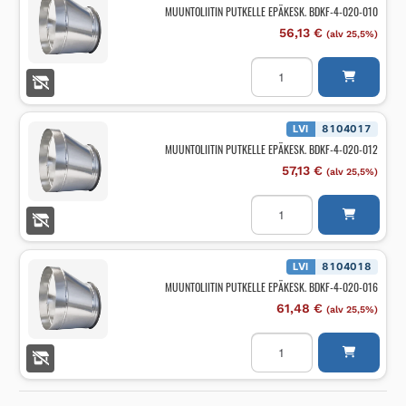
012
MUUNTOLIITIN PUTKELLE EPÄKESK. BDKF-4-020-010
määrä
56,13
€
(alv 25,5%)
MUUNTOLIITIN
PUTKELLE
EPÄKESK.
BDKF-
4-
020-
LVI
8104017
010
MUUNTOLIITIN PUTKELLE EPÄKESK. BDKF-4-020-012
määrä
57,13
€
(alv 25,5%)
MUUNTOLIITIN
PUTKELLE
EPÄKESK.
BDKF-
4-
020-
LVI
8104018
012
MUUNTOLIITIN PUTKELLE EPÄKESK. BDKF-4-020-016
määrä
61,48
€
(alv 25,5%)
MUUNTOLIITIN
PUTKELLE
EPÄKESK.
BDKF-
4-
020-