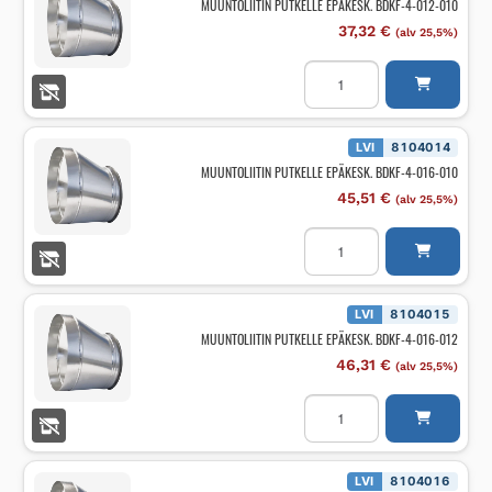
MUUNTOLIITIN PUTKELLE EPÄKESK. BDKF-4-012-010
määrä
37,32
€
(alv 25,5%)
MUUNTOLIITIN
PUTKELLE
EPÄKESK.
BDKF-
4-
012-
LVI
8104014
010
MUUNTOLIITIN PUTKELLE EPÄKESK. BDKF-4-016-010
määrä
45,51
€
(alv 25,5%)
MUUNTOLIITIN
PUTKELLE
EPÄKESK.
BDKF-
4-
016-
LVI
8104015
010
MUUNTOLIITIN PUTKELLE EPÄKESK. BDKF-4-016-012
määrä
46,31
€
(alv 25,5%)
MUUNTOLIITIN
PUTKELLE
EPÄKESK.
BDKF-
4-
016-
LVI
8104016