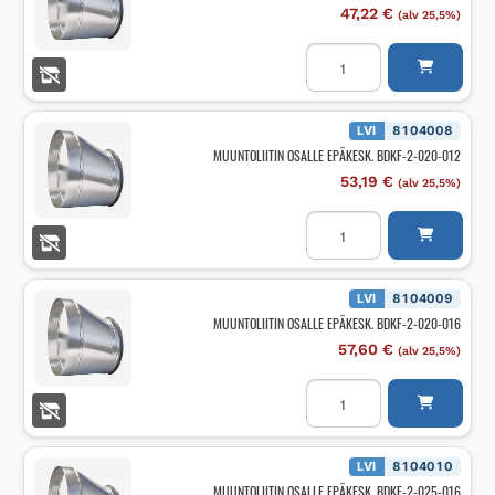
47,22
€
(alv 25,5%)
MUUNTOLIITIN
OSALLE
EPÄKESK.
BDKF-
2-
016-
LVI
8104008
012
MUUNTOLIITIN OSALLE EPÄKESK. BDKF-2-020-012
määrä
53,19
€
(alv 25,5%)
MUUNTOLIITIN
OSALLE
EPÄKESK.
BDKF-
2-
020-
LVI
8104009
012
MUUNTOLIITIN OSALLE EPÄKESK. BDKF-2-020-016
määrä
57,60
€
(alv 25,5%)
MUUNTOLIITIN
OSALLE
EPÄKESK.
BDKF-
2-
020-
LVI
8104010
016
MUUNTOLIITIN OSALLE EPÄKESK. BDKF-2-025-016
määrä