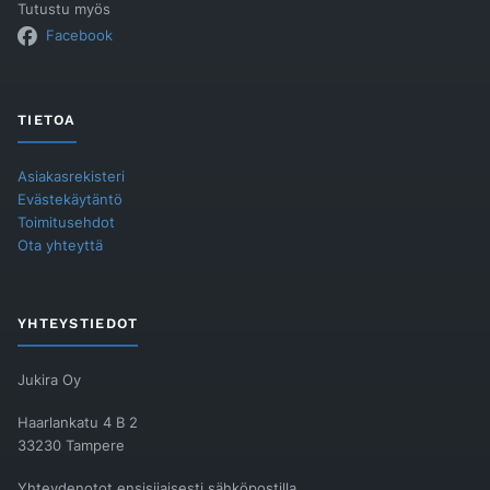
Tutustu myös
Facebook
TIETOA
Asiakasrekisteri
Evästekäytäntö
Toimitusehdot
Ota yhteyttä
YHTEYSTIEDOT
Jukira Oy
Haarlankatu 4 B 2
33230 Tampere
Yhteydenotot ensisijaisesti sähköpostilla.