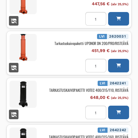
447,56
€
(alv 25,5%)
Tarkastuskaivopaketti
UPONOR
DN
160/PRO/RISTEÄVÄ
määrä
LVI
2620031
Tarkastuskaivopaketti UPONOR DN 200/PRO/RISTEÄVÄ
451,99
€
(alv 25,5%)
Tarkastuskaivopaketti
UPONOR
DN
200/PRO/RISTEÄVÄ
määrä
LVI
2642241
TARKASTUSKAIVOPAKETTI VOTEC 400/315/110, RISTEÄVÄ
648,00
€
(alv 25,5%)
TARKASTUSKAIVOPAKETT
VOTEC
400/315/110,
RISTEÄVÄ
määrä
LVI
2642242
TARKASTUSKAIVOPAKETTI VOTEC 400/315/160, RISTEÄVÄ