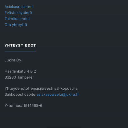
Asiakasrekisteri
Evästekäytäntö
Toimitusehdot
Ota yhteyttä
YHTEYSTIEDOT
Jukira Oy
Haarlankatu 4 B 2
33230 Tampere
Yhteydenotot ensisijaisesti sähköpostilla.
Sähköpostiosoite
asiakaspalvelu@jukira.fi
Y-tunnus: 1914565-6