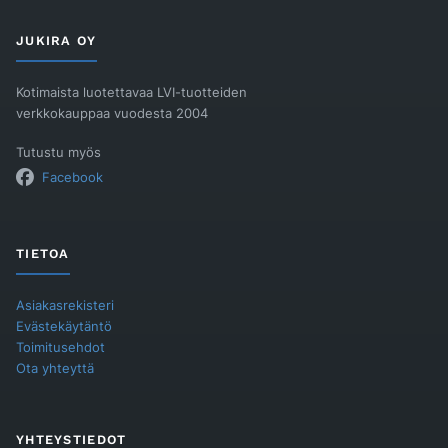
JUKIRA OY
Kotimaista luotettavaa LVI-tuotteiden
verkkokauppaa vuodesta 2004
Tutustu myös
Facebook
TIETOA
Asiakasrekisteri
Evästekäytäntö
Toimitusehdot
Ota yhteyttä
YHTEYSTIEDOT