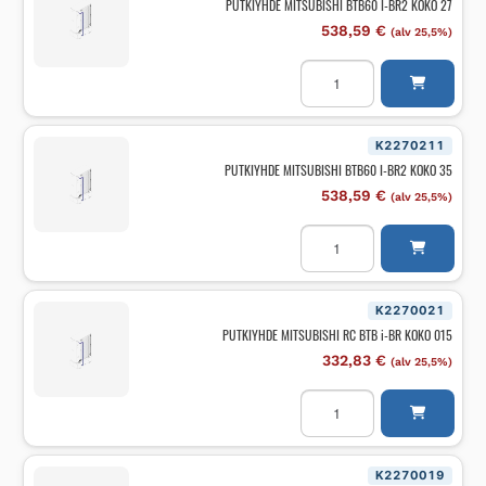
PUTKIYHDE MITSUBISHI BTB60 I-BR2 KOKO 27
määrä
538,59
€
(alv 25,5%)
PUTKIYHDE
MITSUBISHI
BTB60
I-
BR2
KOKO
K2270211
27
PUTKIYHDE MITSUBISHI BTB60 I-BR2 KOKO 35
määrä
538,59
€
(alv 25,5%)
PUTKIYHDE
MITSUBISHI
BTB60
I-
BR2
KOKO
K2270021
35
PUTKIYHDE MITSUBISHI RC BTB i-BR KOKO 015
määrä
332,83
€
(alv 25,5%)
PUTKIYHDE
MITSUBISHI
RC
BTB
i-
BR
K2270019