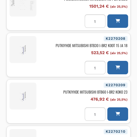
1501,24
€
(alv 25,5%)
PUSKURIVARAAJA
MITSUBISHI
RC
i-
BR
BTB30
K2270208
määrä
PUTKIYHDE MITSUBISHI BTB30 I-BR2 KOOT 15 JA 18
523,52
€
(alv 25,5%)
PUTKIYHDE
MITSUBISHI
BTB30
I-
BR2
KOOT
K2270209
15
PUTKIYHDE MITSUBISHI BTB60 I-BR2 KOKO 23
JA
18
476,92
€
(alv 25,5%)
määrä
PUTKIYHDE
MITSUBISHI
BTB60
I-
BR2
KOKO
K2270210
23