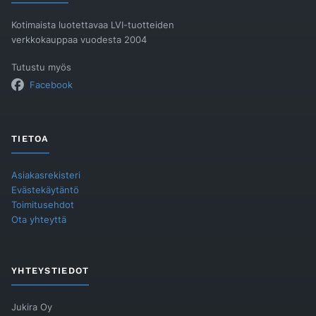
Kotimaista luotettavaa LVI-tuotteiden
verkkokauppaa vuodesta 2004
Tutustu myös
Facebook
TIETOA
Asiakasrekisteri
Evästekäytäntö
Toimitusehdot
Ota yhteyttä
YHTEYSTIEDOT
Jukira Oy