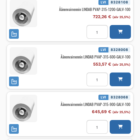
GALV-
LVI
8328108
100
Äänenvaimennin LINDAB PVAP-315-1200-GALV-100
määrä
722,26
€
(alv 25,5%)
Äänenvaimennin
LINDAB
PVAP-
315-
1200-
GALV-
LVI
8328008
100
Äänenvaimennin LINDAB PVAP-315-600-GALV-100
määrä
553,57
€
(alv 25,5%)
Äänenvaimennin
LINDAB
PVAP-
315-
600-
GALV-
LVI
8328068
100
Äänenvaimennin LINDAB PVAP-315-900-GALV-100
määrä
645,69
€
(alv 25,5%)
Äänenvaimennin
LINDAB
PVAP-
315-
900-