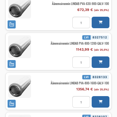
100
Äänenvaimennin LINDAB PVA-630-900-GALV-100
määrä
672,39
€
(alv 25,5%)
Äänenvaimennin
LINDAB
PVA-
630-
900-
GALV-
LVI
8327512
100
Äänenvaimennin LINDAB PVA-800-1200-GALV-100
määrä
1143,99
€
(alv 25,5%)
Äänenvaimennin
LINDAB
PVA-
800-
1200-
GALV-
LVI
8328133
100
Äänenvaimennin LINDAB PVA-800-1600-GALV-100
määrä
1356,74
€
(alv 25,5%)
Äänenvaimennin
LINDAB
PVA-
800-
1600-
GALV-
LVI
8328107