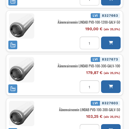
PVD-
100-
1200-
GALV-
LVI
8327663
100
Äänenvaimennin LINDAB PVD-100-1200-GALV-50
määrä
190,00
€
(alv 25,5%)
Äänenvaimennin
LINDAB
PVD-
100-
1200-
GALV-
LVI
8327673
50
Äänenvaimennin LINDAB PVD-100-300-GALV-100
määrä
179,87
€
(alv 25,5%)
Äänenvaimennin
LINDAB
PVD-
100-
300-
GALV-
LVI
8327603
100
Äänenvaimennin LINDAB PVD-100-300-GALV-50
määrä
103,25
€
(alv 25,5%)
Äänenvaimennin