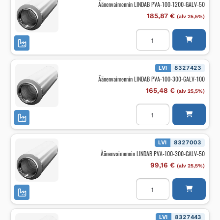
Äänenvaimennin LINDAB PVA-100-1200-GALV-50
määrä
185,87
€
(alv 25,5%)
Äänenvaimennin
LINDAB
PVA-
100-
1200-
GALV-
LVI
8327423
50
Äänenvaimennin LINDAB PVA-100-300-GALV-100
määrä
165,48
€
(alv 25,5%)
Äänenvaimennin
LINDAB
PVA-
100-
300-
GALV-
LVI
8327003
100
Äänenvaimennin LINDAB PVA-100-300-GALV-50
määrä
99,16
€
(alv 25,5%)
Äänenvaimennin
LINDAB
PVA-
100-
300-
GALV-
LVI
8327443