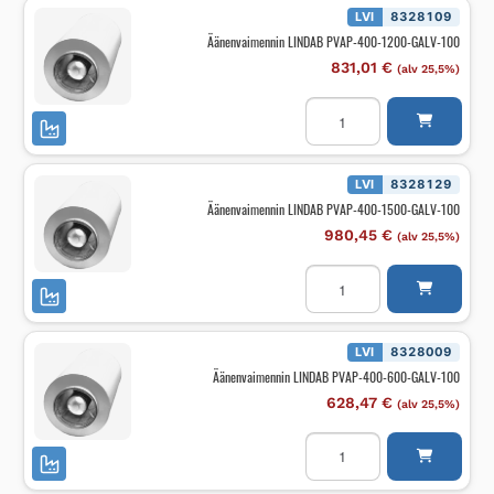
GALV-
LVI
8328109
100
Äänenvaimennin LINDAB PVAP-400-1200-GALV-100
määrä
831,01
€
(alv 25,5%)
Äänenvaimennin
LINDAB
PVAP-
400-
1200-
GALV-
LVI
8328129
100
Äänenvaimennin LINDAB PVAP-400-1500-GALV-100
määrä
980,45
€
(alv 25,5%)
Äänenvaimennin
LINDAB
PVAP-
400-
1500-
GALV-
LVI
8328009
100
Äänenvaimennin LINDAB PVAP-400-600-GALV-100
määrä
628,47
€
(alv 25,5%)
Äänenvaimennin
LINDAB
PVAP-
400-