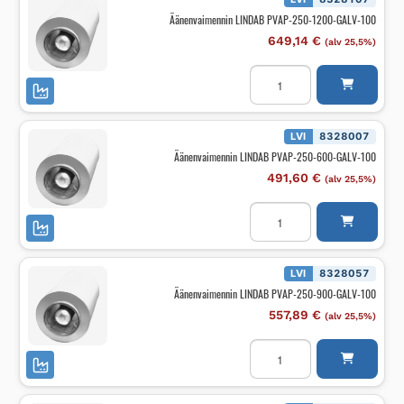
100
Äänenvaimennin LINDAB PVAP-250-1200-GALV-100
määrä
649,14
€
(alv 25,5%)
Äänenvaimennin
LINDAB
PVAP-
250-
1200-
GALV-
LVI
8328007
100
Äänenvaimennin LINDAB PVAP-250-600-GALV-100
määrä
491,60
€
(alv 25,5%)
Äänenvaimennin
LINDAB
PVAP-
250-
600-
GALV-
LVI
8328057
100
Äänenvaimennin LINDAB PVAP-250-900-GALV-100
määrä
557,89
€
(alv 25,5%)
Äänenvaimennin
LINDAB
PVAP-
250-
900-