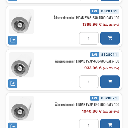
630-
1200-
GALV-
LVI
8328131
100
Äänenvaimennin LINDAB PVAP-630-1500-GALV-100
määrä
1365,96
€
(alv 25,5%)
Äänenvaimennin
LINDAB
PVAP-
630-
1500-
GALV-
LVI
8328011
100
Äänenvaimennin LINDAB PVAP-630-600-GALV-100
määrä
933,96
€
(alv 25,5%)
Äänenvaimennin
LINDAB
PVAP-
630-
600-
GALV-
LVI
8328071
100
Äänenvaimennin LINDAB PVAP-630-900-GALV-100
määrä
1040,86
€
(alv 25,5%)
Äänenvaimennin
LINDAB