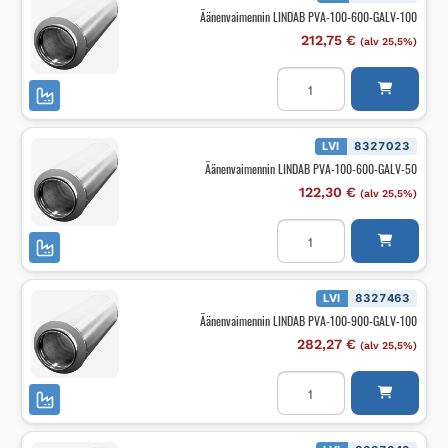
50
Äänenvaimennin LINDAB PVA-100-600-GALV-100
määrä
212,75
€
(alv 25,5%)
Äänenvaimennin
LINDAB
PVA-
100-
600-
GALV-
LVI
8327023
100
Äänenvaimennin LINDAB PVA-100-600-GALV-50
määrä
122,30
€
(alv 25,5%)
Äänenvaimennin
LINDAB
PVA-
100-
600-
GALV-
LVI
8327463
50
Äänenvaimennin LINDAB PVA-100-900-GALV-100
määrä
282,27
€
(alv 25,5%)
Äänenvaimennin
LINDAB
PVA-
100-
900-
GALV-