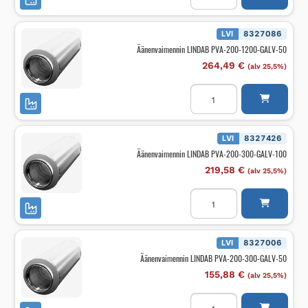
PVA-
200-
1200-
GALV-
LVI
8327086
100
Äänenvaimennin LINDAB PVA-200-1200-GALV-50
määrä
264,49
€
(alv 25,5%)
Äänenvaimennin
LINDAB
PVA-
200-
1200-
GALV-
LVI
8327426
50
Äänenvaimennin LINDAB PVA-200-300-GALV-100
määrä
219,58
€
(alv 25,5%)
Äänenvaimennin
LINDAB
PVA-
200-
300-
GALV-
LVI
8327006
100
Äänenvaimennin LINDAB PVA-200-300-GALV-50
määrä
155,88
€
(alv 25,5%)
Äänenvaimennin
LINDAB