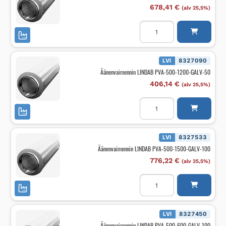
678,41
€
(alv 25,5%)
Äänenvaimennin
LINDAB
PVA-
500-
1200-
GALV-
LVI
8327090
100
Äänenvaimennin LINDAB PVA-500-1200-GALV-50
määrä
406,14
€
(alv 25,5%)
Äänenvaimennin
LINDAB
PVA-
500-
1200-
GALV-
LVI
8327533
50
Äänenvaimennin LINDAB PVA-500-1500-GALV-100
määrä
776,22
€
(alv 25,5%)
Äänenvaimennin
LINDAB
PVA-
500-
1500-
GALV-
LVI
8327450
100
Äänenvaimennin LINDAB PVA-500-600-GALV-100