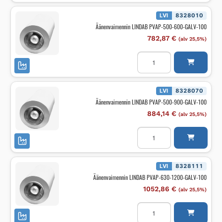
1500-
GALV-
LVI
8328010
100
Äänenvaimennin LINDAB PVAP-500-600-GALV-100
määrä
782,87
€
(alv 25,5%)
Äänenvaimennin
LINDAB
PVAP-
500-
600-
GALV-
LVI
8328070
100
Äänenvaimennin LINDAB PVAP-500-900-GALV-100
määrä
884,14
€
(alv 25,5%)
Äänenvaimennin
LINDAB
PVAP-
500-
900-
GALV-
LVI
8328111
100
Äänenvaimennin LINDAB PVAP-630-1200-GALV-100
määrä
1052,86
€
(alv 25,5%)
Äänenvaimennin
LINDAB
PVAP-