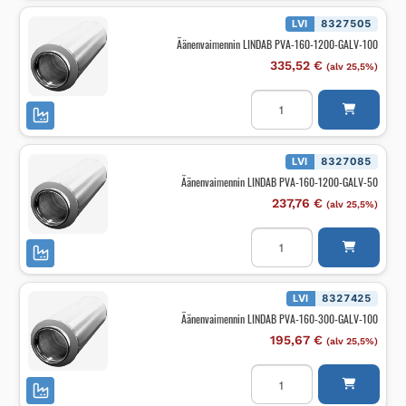
900-
GALV-
LVI
8327505
50
Äänenvaimennin LINDAB PVA-160-1200-GALV-100
määrä
335,52
€
(alv 25,5%)
Äänenvaimennin
LINDAB
PVA-
160-
1200-
GALV-
LVI
8327085
100
Äänenvaimennin LINDAB PVA-160-1200-GALV-50
määrä
237,76
€
(alv 25,5%)
Äänenvaimennin
LINDAB
PVA-
160-
1200-
GALV-
LVI
8327425
50
Äänenvaimennin LINDAB PVA-160-300-GALV-100
määrä
195,67
€
(alv 25,5%)
Äänenvaimennin
LINDAB
PVA-