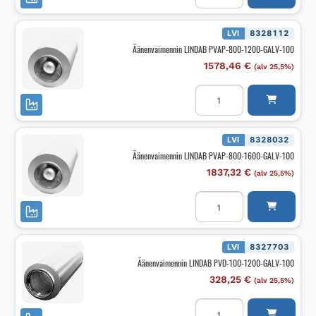
PVAP-
630-
900-
GALV-
LVI
8328112
100
Äänenvaimennin LINDAB PVAP-800-1200-GALV-100
määrä
1578,46
€
(alv 25,5%)
Äänenvaimennin
LINDAB
PVAP-
800-
1200-
GALV-
LVI
8328032
100
Äänenvaimennin LINDAB PVAP-800-1600-GALV-100
määrä
1837,32
€
(alv 25,5%)
Äänenvaimennin
LINDAB
PVAP-
800-
1600-
GALV-
LVI
8327703
100
Äänenvaimennin LINDAB PVD-100-1200-GALV-100
määrä
328,25
€
(alv 25,5%)
Äänenvaimennin
LINDAB