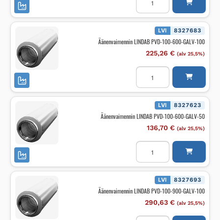
LINDAB
PVD-
100-
300-
GALV-
LVI
8327683
50
Äänenvaimennin LINDAB PVD-100-600-GALV-100
määrä
225,26
€
(alv 25,5%)
Äänenvaimennin
LINDAB
PVD-
100-
600-
GALV-
LVI
8327623
100
Äänenvaimennin LINDAB PVD-100-600-GALV-50
määrä
136,70
€
(alv 25,5%)
Äänenvaimennin
LINDAB
PVD-
100-
600-
GALV-
LVI
8327693
50
Äänenvaimennin LINDAB PVD-100-900-GALV-100
määrä
290,63
€
(alv 25,5%)
Äänenvaimennin