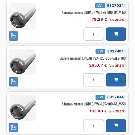
600-
GALV-
LVI
8327024
100
Äänenvaimennin LINDAB PVA-125-600-GALV-50
määrä
79,26
€
(alv 25,5%)
Äänenvaimennin
LINDAB
PVA-
125-
600-
GALV-
LVI
8327464
50
Äänenvaimennin LINDAB PVA-125-900-GALV-100
määrä
265,07
€
(alv 25,5%)
Äänenvaimennin
LINDAB
PVA-
125-
900-
GALV-
LVI
8327044
100
Äänenvaimennin LINDAB PVA-125-900-GALV-50
määrä
193,40
€
(alv 25,5%)
Äänenvaimennin
LINDAB
PVA-
125-