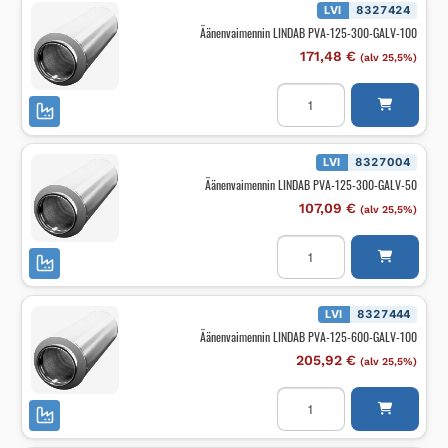
GALV-
LVI
8327424
50
Äänenvaimennin LINDAB PVA-125-300-GALV-100
määrä
171,48
€
(alv 25,5%)
Äänenvaimennin
LINDAB
PVA-
125-
300-
GALV-
LVI
8327004
100
Äänenvaimennin LINDAB PVA-125-300-GALV-50
määrä
107,09
€
(alv 25,5%)
Äänenvaimennin
LINDAB
PVA-
125-
300-
GALV-
LVI
8327444
50
Äänenvaimennin LINDAB PVA-125-600-GALV-100
määrä
205,92
€
(alv 25,5%)
Äänenvaimennin
LINDAB
PVA-
125-