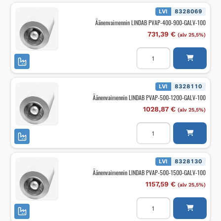
600-
GALV-
LVI
8328069
100
Äänenvaimennin LINDAB PVAP-400-900-GALV-100
määrä
731,39
€
(alv 25,5%)
Äänenvaimennin
LINDAB
PVAP-
400-
900-
GALV-
LVI
8328110
100
Äänenvaimennin LINDAB PVAP-500-1200-GALV-100
määrä
1028,87
€
(alv 25,5%)
Äänenvaimennin
LINDAB
PVAP-
500-
1200-
GALV-
LVI
8328130
100
Äänenvaimennin LINDAB PVAP-500-1500-GALV-100
määrä
1157,59
€
(alv 25,5%)
Äänenvaimennin
LINDAB
PVAP-
500-