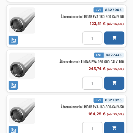
160-
300-
GALV-
LVI
8327005
100
Äänenvaimennin LINDAB PVA-160-300-GALV-50
määrä
123,51
€
(alv 25,5%)
Äänenvaimennin
LINDAB
PVA-
160-
300-
GALV-
LVI
8327445
50
Äänenvaimennin LINDAB PVA-160-600-GALV-100
määrä
245,74
€
(alv 25,5%)
Äänenvaimennin
LINDAB
PVA-
160-
600-
GALV-
LVI
8327025
100
Äänenvaimennin LINDAB PVA-160-600-GALV-50
määrä
164,29
€
(alv 25,5%)
Äänenvaimennin
LINDAB
PVA-