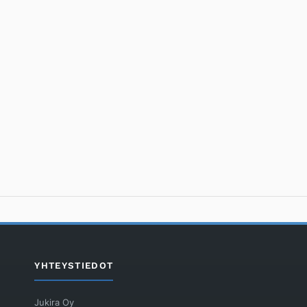
YHTEYSTIEDOT
Jukira Oy