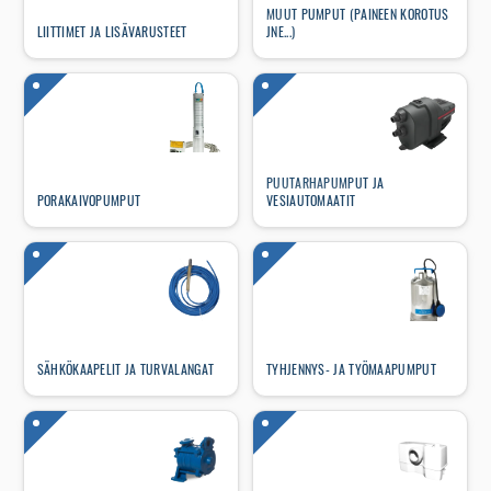
MUUT PUMPUT (PAINEEN KOROTUS
LIITTIMET JA LISÄVARUSTEET
JNE...)
PUUTARHAPUMPUT JA
PORAKAIVOPUMPUT
VESIAUTOMAATIT
SÄHKÖKAAPELIT JA TURVALANGAT
TYHJENNYS- JA TYÖMAAPUMPUT