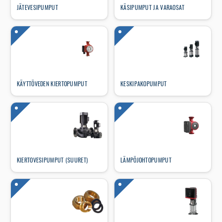
JÄTEVESIPUMPUT
KÄSIPUMPUT JA VARAOSAT
KÄYTTÖVEDEN KIERTOPUMPUT
KESKIPAKOPUMPUT
KIERTOVESIPUMPUT (SUURET)
LÄMPÖJOHTOPUMPUT