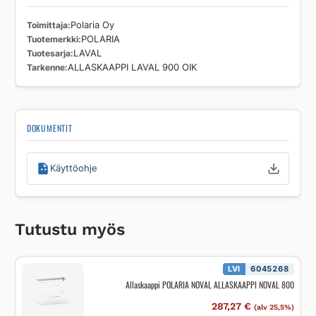
Toimittaja
Polaria Oy
Tuotemerkki
POLARIA
Tuotesarja
LAVAL
Tarkenne
ALLASKAAPPI LAVAL 900 OIK
DOKUMENTIT
Käyttöohje
Tutustu myös
LVI
6045268
Allaskaappi POLARIA NOVAL ALLASKAAPPI NOVAL 800
287,27
€
(alv 25,5%)