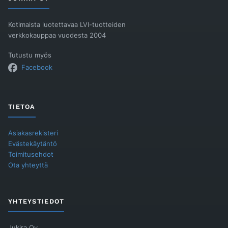
Kotimaista luotettavaa LVI-tuotteiden
verkkokauppaa vuodesta 2004
Tutustu myös
Facebook
TIETOA
Asiakasrekisteri
Evästekäytäntö
Toimitusehdot
Ota yhteyttä
YHTEYSTIEDOT
Jukira Oy