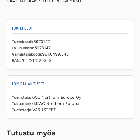
KAATOALTAAN SIHTI + RUUVI 5X50
TUOTETIEDOT
Tuotekoodi
5973147
LVI-numero
5973147
Valmistajakoodi
991.0499.343
EAN
7612214120363
TOIMITTAJAN TIEDOT
Toimittaja
KWC Northern Europe Oy
Tuotemerkki
KWC Northern Europe
Tuotesarja
VARUSTEET
Tutustu myös