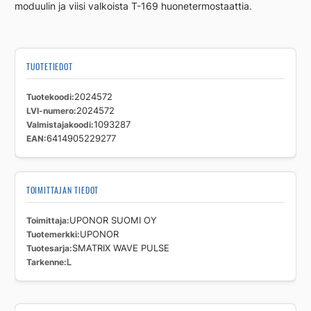
moduulin ja viisi valkoista T-169 huonetermostaattia.
TUOTETIEDOT
Tuotekoodi
2024572
LVI-numero
2024572
Valmistajakoodi
1093287
EAN
6414905229277
TOIMITTAJAN TIEDOT
Toimittaja
UPONOR SUOMI OY
Tuotemerkki
UPONOR
Tuotesarja
SMATRIX WAVE PULSE
Tarkenne
L