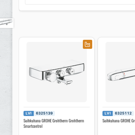
LVI
6325139
LVI
6325112
Suihkuhana GROHE Grohtherm Grohtherm
Suihkuhana GROHE Gr
Smartcontrol