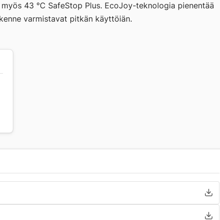
ti myös 43 °C SafeStop Plus. EcoJoy-teknologia pienentää
enne varmistavat pitkän käyttöiän.