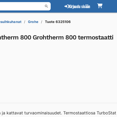
Kirjaudu sisään
suihkuhanat
Grohe
Tuote 6325106
therm 800 Grohtherm 800 termostaatti
 ja kattavat turvaominaisuudet. Termostaattiosa TurboStat