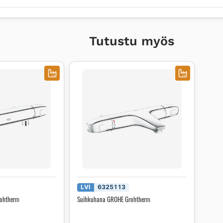
Tutustu myös
LVI
6325113
ohtherm
Suihkuhana GROHE Grohtherm