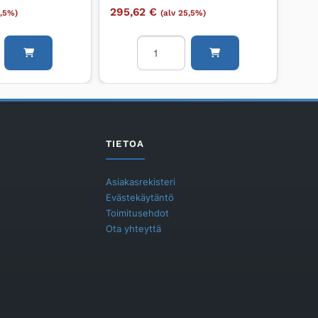
295,62
€
5,5%)
(alv 25,5%)
a
Suihkuhana
GROHE
Grohtherm
määrä
TIETOA
Asiakasrekisteri
Evästekäytäntö
Toimitusehdot
Ota yhteyttä