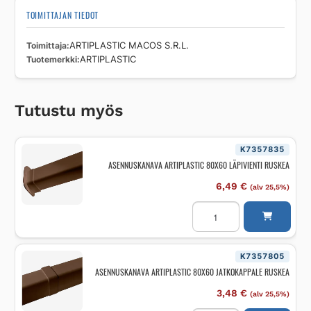
TOIMITTAJAN TIEDOT
Toimittaja
ARTIPLASTIC MACOS S.R.L.
Tuotemerkki
ARTIPLASTIC
Tutustu myös
K7357835
ASENNUSKANAVA ARTIPLASTIC 80X60 LÄPIVIENTI RUSKEA
6,49
€
(alv 25,5%)
ASENNUSKANAVA
ARTIPLASTIC
80X60
LÄPIVIENTI
RUSKEA
määrä
K7357805
ASENNUSKANAVA ARTIPLASTIC 80X60 JATKOKAPPALE RUSKEA
3,48
€
(alv 25,5%)