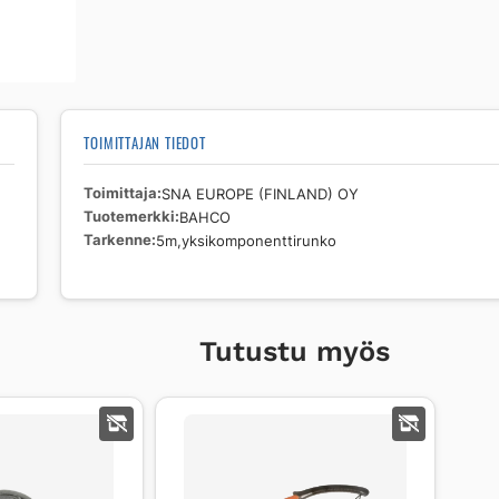
TOIMITTAJAN TIEDOT
Toimittaja
SNA EUROPE (FINLAND) OY
Tuotemerkki
BAHCO
Tarkenne
5m,yksikomponenttirunko
Tutustu myös