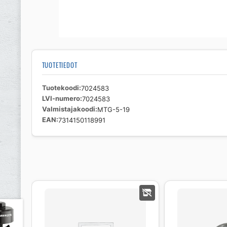
TUOTETIEDOT
Tuotekoodi
7024583
LVI-numero
7024583
Valmistajakoodi
MTG-5-19
EAN
7314150118991