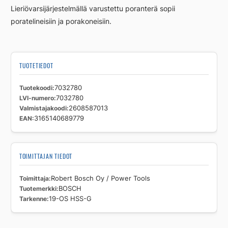
Lieriövarsijärjestelmällä varustettu poranterä sopii
poratelineisiin ja porakoneisiin.
TUOTETIEDOT
Tuotekoodi
7032780
LVI-numero
7032780
Valmistajakoodi
2608587013
EAN
3165140689779
TOIMITTAJAN TIEDOT
Toimittaja
Robert Bosch Oy / Power Tools
Tuotemerkki
BOSCH
Tarkenne
19-OS HSS-G