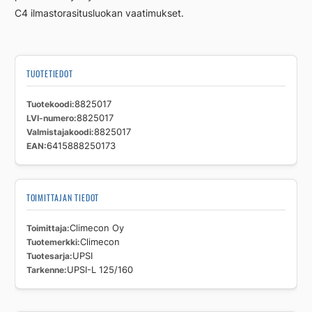
C4 ilmastorasitusluokan vaatimukset.
TUOTETIEDOT
Tuotekoodi
8825017
LVI-numero
8825017
Valmistajakoodi
8825017
EAN
6415888250173
TOIMITTAJAN TIEDOT
Toimittaja
Climecon Oy
Tuotemerkki
Climecon
Tuotesarja
UPSI
Tarkenne
UPSI-L 125/160