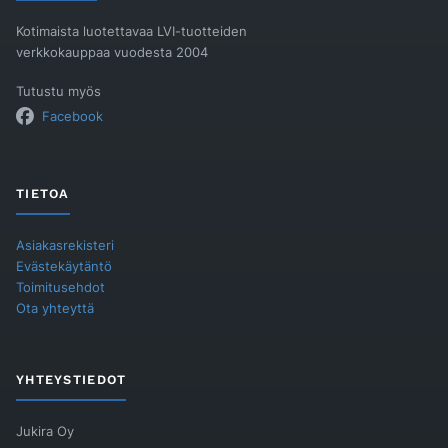
Kotimaista luotettavaa LVI-tuotteiden
verkkokauppaa vuodesta 2004
Tutustu myös
Facebook
TIETOA
Asiakasrekisteri
Evästekäytäntö
Toimitusehdot
Ota yhteyttä
YHTEYSTIEDOT
Jukira Oy