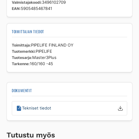
Valmistajakoodi
3496102709
EAN
5905485467841
TOIMITTAJAN TIEDOT
Toimittaja
PIPELIFE FINLAND OY
Tuotemerkki
PIPELIFE
Tuotesarja
Master3Plus
Tarkenne
160/160 -45
DOKUMENTIT
Tekniset tiedot
Tutustu myös