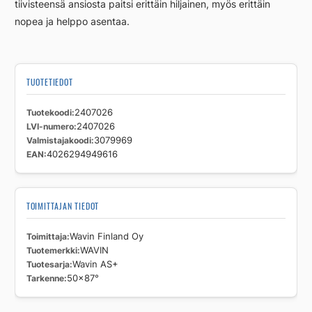
tiivisteensä ansiosta paitsi erittäin hiljainen, myös erittäin
nopea ja helppo asentaa.
TUOTETIEDOT
Tuotekoodi
2407026
LVI-numero
2407026
Valmistajakoodi
3079969
EAN
4026294949616
TOIMITTAJAN TIEDOT
Toimittaja
Wavin Finland Oy
Tuotemerkki
WAVIN
Tuotesarja
Wavin AS+
Tarkenne
50x87°