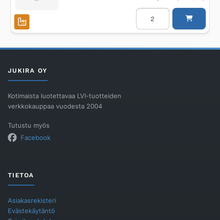
DB
SUIHKUHAARAYHDE
AS+
110x110x50x87
PP
määrä
JUKIRA OY
Kotimaista luotettavaa LVI-tuotteiden
verkkokauppaa vuodesta 2004
Tutustu myös
Facebook
TIETOA
Asiakasrekisteri
Evästekäytäntö