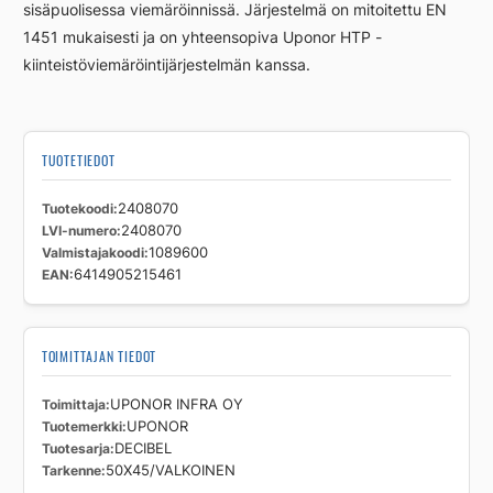
sisäpuolisessa viemäröinnissä. Järjestelmä on mitoitettu EN
1451 mukaisesti ja on yhteensopiva Uponor HTP -
kiinteistöviemäröintijärjestelmän kanssa.
TUOTETIEDOT
Tuotekoodi
2408070
LVI-numero
2408070
Valmistajakoodi
1089600
EAN
6414905215461
TOIMITTAJAN TIEDOT
Toimittaja
UPONOR INFRA OY
Tuotemerkki
UPONOR
Tuotesarja
DECIBEL
Tarkenne
50X45/VALKOINEN