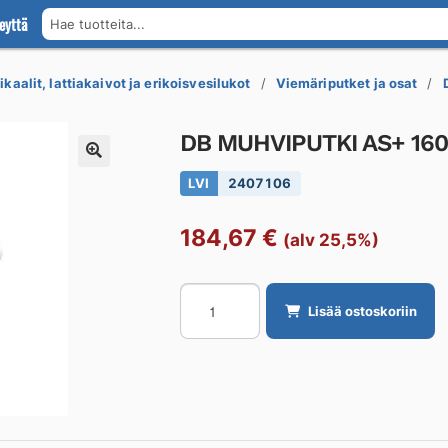
eyttä
Hae tuotteita...
kaalit, lattiakaivot ja erikoisvesilukot
Viemäriputket ja osat
DB MUHVIPUTKI AS+ 16
LVI
2407106
184,67
€
(alv 25,5%)
DB
Lisää ostoskoriin
MUHVIPUTKI
AS+
160x2750
PP
määrä