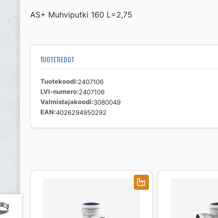
AS+ Muhviputki 160 L=2,75
TUOTETIEDOT
Tuotekoodi
2407106
LVI-numero
2407106
Valmistajakoodi
3080049
EAN
4026294950292