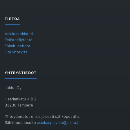
TIETOA
Asiakasrekisteri
Evästekäytäntö
Toimitusehdot
Ota yhteyttä
YHTEYSTIEDOT
Jukira Oy
Haarlankatu 4 B 2
33230 Tampere
Yhteydenotot ensisijaisesti sähköpostilla.
Sähköpostiosoite
asiakaspalvelu@jukira.fi