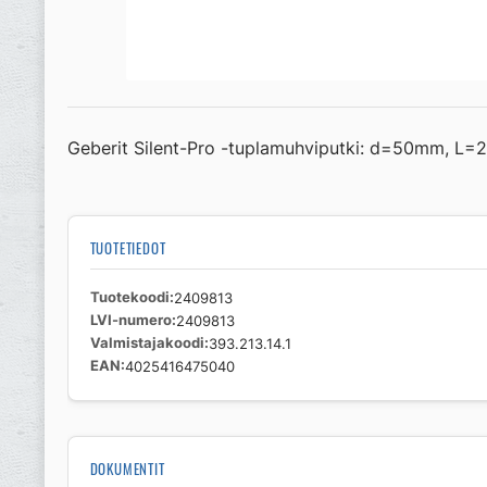
Geberit Silent-Pro -tuplamuhviputki: d=50mm, L
TUOTETIEDOT
Tuotekoodi
2409813
LVI-numero
2409813
Valmistajakoodi
393.213.14.1
EAN
4025416475040
DOKUMENTIT