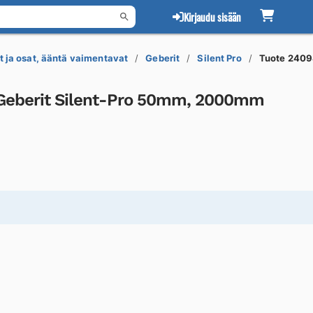
Kirjaudu sisään
t ja osat, ääntä vaimentavat
Geberit
Silent Pro
Tuote 240
 Geberit Silent-Pro 50mm, 2000mm