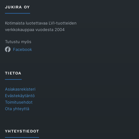
määrä
JUKIRA OY
Kotimaista luotettavaa LVI-tuotteiden
verkkokauppaa vuodesta 2004
Tutustu myös
Facebook
TIETOA
Asiakasrekisteri
Evästekäytäntö
Toimitusehdot
Ota yhteyttä
YHTEYSTIEDOT