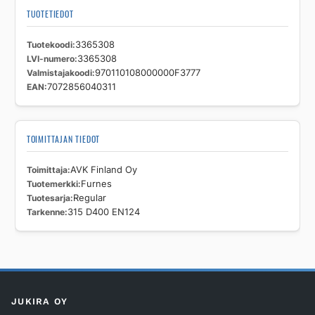
TUOTETIEDOT
Tuotekoodi
3365308
LVI-numero
3365308
Valmistajakoodi
970110108000000F3777
EAN
7072856040311
TOIMITTAJAN TIEDOT
Toimittaja
AVK Finland Oy
Tuotemerkki
Furnes
Tuotesarja
Regular
Tarkenne
315 D400 EN124
JUKIRA OY