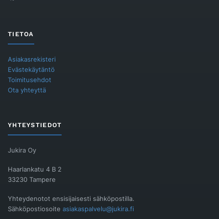
TIETOA
Asiakasrekisteri
Evästekäytäntö
Toimitusehdot
Ota yhteyttä
YHTEYSTIEDOT
Jukira Oy
Haarlankatu 4 B 2
33230 Tampere
Yhteydenotot ensisijaisesti sähköpostilla.
Sähköpostiosoite
asiakaspalvelu@jukira.fi