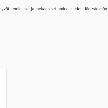
 hyvät kemialliset ja mekaaniset ominaisuudet. Järjestelmän