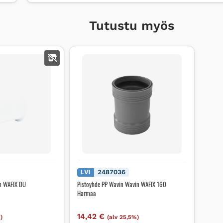
Tutustu myös
LVI
2487036
n WAFIX DU
Pistoyhde PP Wavin Wavin WAFIX 160
Harmaa
14,42
€
)
(alv 25,5%)