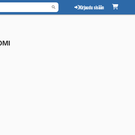
Kirjaudu sisään
OMI