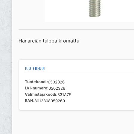
Hanareiän tulppa kromattu
TUOTETIEDOT
Tuotekoodi
6502326
LVI-numero
6502326
Valmistajakoodi
831A7F
EAN
8013308059269