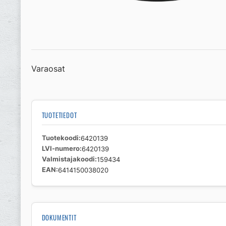
Varaosat
TUOTETIEDOT
Tuotekoodi
6420139
LVI-numero
6420139
Valmistajakoodi
159434
EAN
6414150038020
DOKUMENTIT