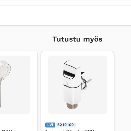
Tutustu myös
LVI
6219109