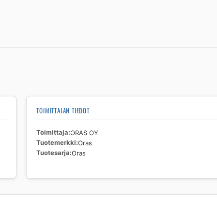
määrä
TOIMITTAJAN TIEDOT
Toimittaja
ORAS OY
Tuotemerkki
Oras
Tuotesarja
Oras