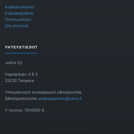
Asiakasrekisteri
Evästekäytäntö
Toimitusehdot
Ota yhteyttä
YHTEYSTIEDOT
Jukira Oy
Haarlankatu 4 B 2
33230 Tampere
Yhteydenotot ensisijaisesti sähköpostilla.
Sähköpostiosoite
asiakaspalvelu@jukira.fi
Y-tunnus: 1914565-6