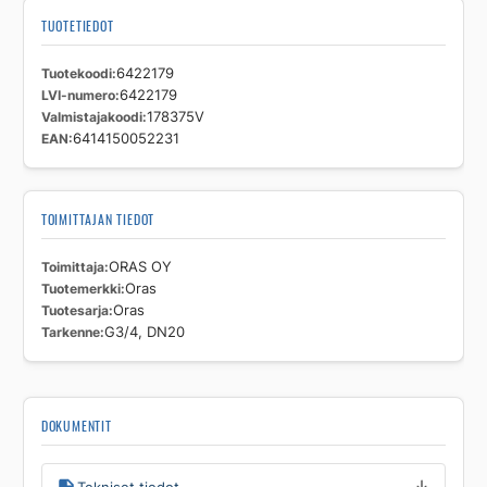
TUOTETIEDOT
Tuotekoodi
6422179
LVI-numero
6422179
Valmistajakoodi
178375V
EAN
6414150052231
TOIMITTAJAN TIEDOT
Toimittaja
ORAS OY
Tuotemerkki
Oras
Tuotesarja
Oras
Tarkenne
G3/4, DN20
DOKUMENTIT