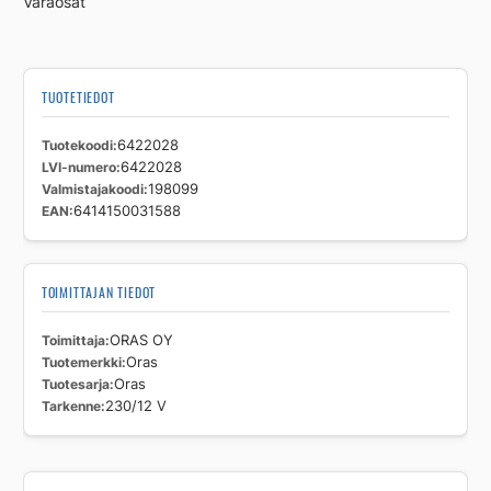
Varaosat
TUOTETIEDOT
Tuotekoodi
6422028
LVI-numero
6422028
Valmistajakoodi
198099
EAN
6414150031588
TOIMITTAJAN TIEDOT
Toimittaja
ORAS OY
Tuotemerkki
Oras
Tuotesarja
Oras
Tarkenne
230/12 V