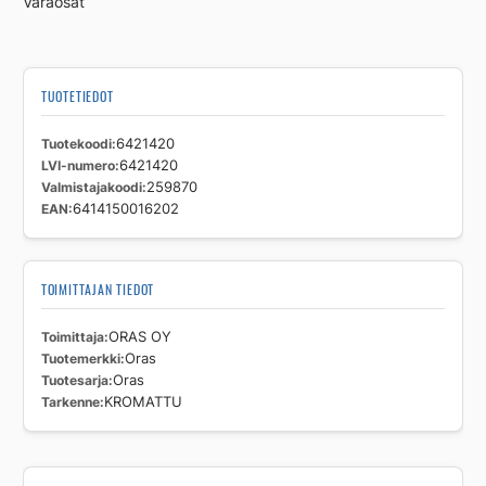
Varaosat
TUOTETIEDOT
Tuotekoodi
6421420
LVI-numero
6421420
Valmistajakoodi
259870
EAN
6414150016202
TOIMITTAJAN TIEDOT
Toimittaja
ORAS OY
Tuotemerkki
Oras
Tuotesarja
Oras
Tarkenne
KROMATTU