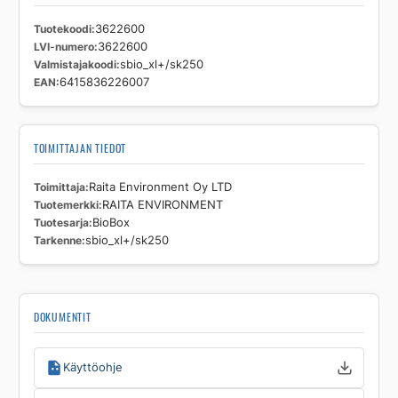
Tuotekoodi
3622600
LVI-numero
3622600
Valmistajakoodi
sbio_xl+/sk250
EAN
6415836226007
TOIMITTAJAN TIEDOT
Toimittaja
Raita Environment Oy LTD
Tuotemerkki
RAITA ENVIRONMENT
Tuotesarja
BioBox
Tarkenne
sbio_xl+/sk250
DOKUMENTIT
Käyttöohje