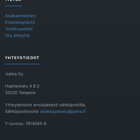
Asiakasrekisteri
Evästekäytäntö
Toimitusehdot
Ota yhteyttä
YHTEYSTIEDOT
Jukira Oy
Haarlankatu 4 B 2
33230 Tampere
Yhteydenotot ensisijaisesti sähköpostilla.
Sähköpostiosoite
asiakaspalvelu@jukira.fi
Y-tunnus: 1914565-6