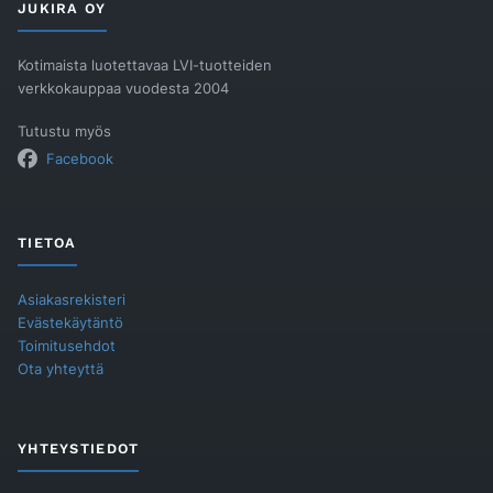
JUKIRA OY
Kotimaista luotettavaa LVI-tuotteiden
verkkokauppaa vuodesta 2004
Tutustu myös
Facebook
TIETOA
Asiakasrekisteri
Evästekäytäntö
Toimitusehdot
Ota yhteyttä
YHTEYSTIEDOT