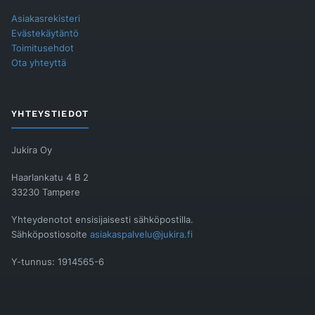
Asiakasrekisteri
Evästekäytäntö
Toimitusehdot
Ota yhteyttä
YHTEYSTIEDOT
Jukira Oy
Haarlankatu 4 B 2
33230 Tampere
Yhteydenotot ensisijaisesti sähköpostilla.
Sähköpostiosoite
asiakaspalvelu@jukira.fi
Y-tunnus: 1914565-6