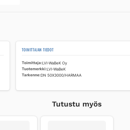
TOIMITTAJAN TIEDOT
Toimittaja
LVI-WaBeK Oy
Tuotemerkki
LVI-WaBeK
Tarkenne
DN 50X3000/HARMAA
Tutustu myös