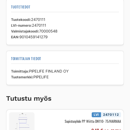
TUOTETIEDOT
Tuotekoodi
2470111
LVI-numero
2470111
Valmistajakoodi
70000548
EAN
9010459141279
TOIMITTAJAN TIEDOT
Toimittaja
PIPELIFE FINLAND OY
Tuotemerkki
PIPELIFE
Tutustu myös
LVI
2470112
Supistusyhde PP Wiitta DN110- 75/HARMAA