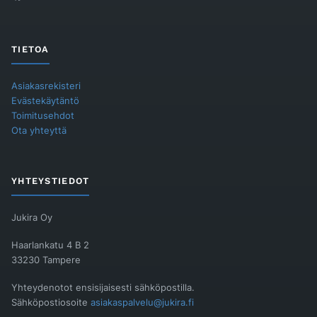
TIETOA
Asiakasrekisteri
Evästekäytäntö
Toimitusehdot
Ota yhteyttä
YHTEYSTIEDOT
Jukira Oy
Haarlankatu 4 B 2
33230 Tampere
Yhteydenotot ensisijaisesti sähköpostilla.
Sähköpostiosoite
asiakaspalvelu@jukira.fi