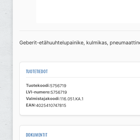
Geberit-etähuuhtelupainike, kulmikas, pneumaattin
TUOTETIEDOT
Tuotekoodi
5756719
LVI-numero
5756719
Valmistajakoodi
116.051.KA.1
EAN
4025410747815
DOKUMENTIT