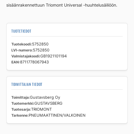
sisäänrakennettuun Triomont Universal -huuhtelusäiliöön.
TUOTETIEDOT
Tuotekoodi
5752850
LVI-numero
5752850
Valmistajakoodi
GB1921101194
EAN
8711778067943
TOIMITTAJAN TIEDOT
Toimittaja
Gustavsberg Oy
Tuotemerkki
GUSTAVSBERG
Tuotesarja
TRIOMONT
Tarkenne
PNEUMAATTINEN/VALKOINEN