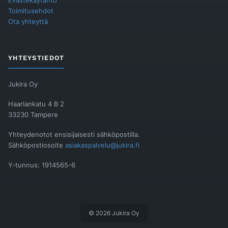
Evästekäytäntö
Toimitusehdot
Ota yhteyttä
YHTEYSTIEDOT
Jukira Oy
Haarlankatu 4 B 2
33230 Tampere
Yhteydenotot ensisijaisesti sähköpostilla.
Sähköpostiosoite
asiakaspalvelu@jukira.fi
Y-tunnus: 1914565-6
© 2026 Jukira Oy