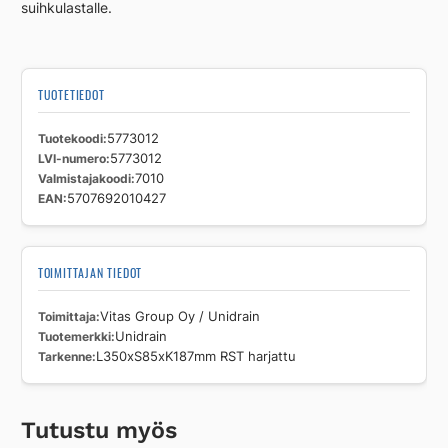
suihkulastalle.
TUOTETIEDOT
Tuotekoodi
5773012
LVI-numero
5773012
Valmistajakoodi
7010
EAN
5707692010427
TOIMITTAJAN TIEDOT
Toimittaja
Vitas Group Oy / Unidrain
Tuotemerkki
Unidrain
Tarkenne
L350xS85xK187mm RST harjattu
Tutustu myös