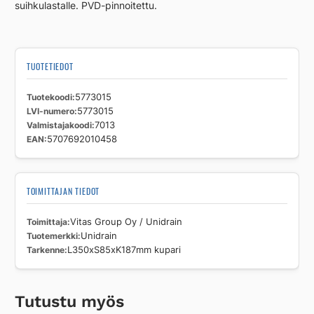
suihkulastalle. PVD-pinnoitettu.
TUOTETIEDOT
Tuotekoodi
5773015
LVI-numero
5773015
Valmistajakoodi
7013
EAN
5707692010458
TOIMITTAJAN TIEDOT
Toimittaja
Vitas Group Oy / Unidrain
Tuotemerkki
Unidrain
Tarkenne
L350xS85xK187mm kupari
Tutustu myös