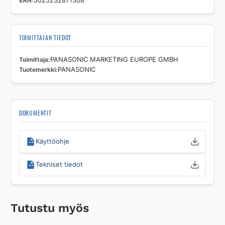
EAN
5025232871308
TOIMITTAJAN TIEDOT
Toimittaja
PANASONIC MARKETING EUROPE GMBH
Tuotemerkki
PANASONIC
DOKUMENTIT
Käyttöohje
Tekniset tiedot
Tutustu myös