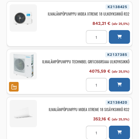
K2138425
ILMALÄMPÖPUMPPU MIDEA XTREME 18 ULKOYKSIKKÖ R32
842,21
€
(alv 25,5%)
ILMALÄMPÖPUMPPU
MIDEA
XTREME
18
ULKOYKSIKKÖ
R32
K2137385
määrä
ILMALÄMPÖPUMPPU TECHNIBEL GRFX366R5IAA ULKOYKSIKKÖ
4075,59
€
(alv 25,5%)
ILMALÄMPÖPUMPPU
TECHNIBEL
GRFX366R5IAA
ULKOYKSIKKÖ
määrä
K2138420
ILMALÄMPÖPUMPPU MIDEA XTREME 18 SISÄYKSIKKÖ R32
352,16
€
(alv 25,5%)
ILMALÄMPÖPUMPPU
MIDEA
XTREME