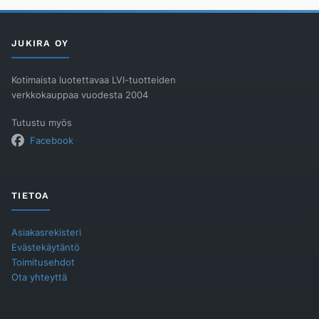
JUKIRA OY
Kotimaista luotettavaa LVI-tuotteiden
verkkokauppaa vuodesta 2004
Tutustu myös
Facebook
TIETOA
Asiakasrekisteri
Evästekäytäntö
Toimitusehdot
Ota yhteyttä