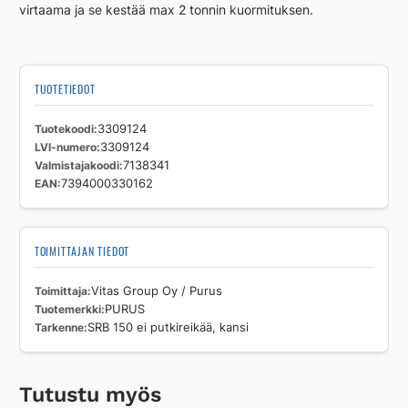
virtaama ja se kestää max 2 tonnin kuormituksen.
TUOTETIEDOT
Tuotekoodi
3309124
LVI-numero
3309124
Valmistajakoodi
7138341
EAN
7394000330162
TOIMITTAJAN TIEDOT
Toimittaja
Vitas Group Oy / Purus
Tuotemerkki
PURUS
Tarkenne
SRB 150 ei putkireikää, kansi
Tutustu myös