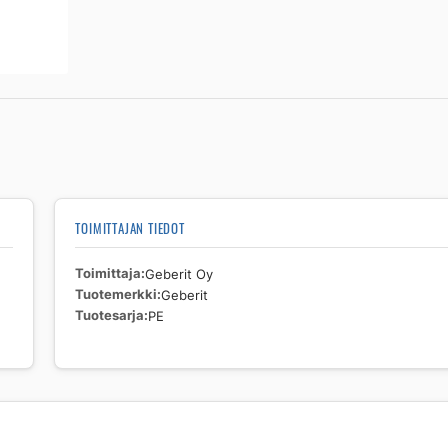
TOIMITTAJAN TIEDOT
Toimittaja
Geberit Oy
Tuotemerkki
Geberit
Tuotesarja
PE