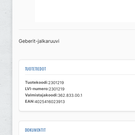
Geberit-jalkaruuvi
TUOTETIEDOT
Tuotekoodi
2301219
LVI-numero
2301219
Valmistajakoodi
362.833.00.1
EAN
4025416023913
DOKUMENTIT