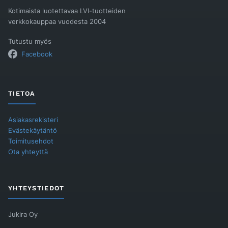
Kotimaista luotettavaa LVI-tuotteiden
verkkokauppaa vuodesta 2004
Tutustu myös
Facebook
TIETOA
Asiakasrekisteri
Evästekäytäntö
Toimitusehdot
Ota yhteyttä
YHTEYSTIEDOT
Jukira Oy